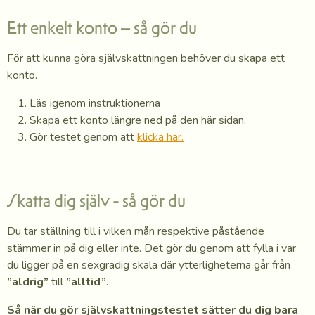
Ett enkelt konto – så gör du
För att kunna göra självskattningen behöver du skapa ett
konto.
Läs igenom instruktionerna
Skapa ett konto längre ned på den här sidan.
Gör testet genom att
klicka här.
Skatta dig själv - så gör du
Du tar ställning till i vilken mån respektive påstående
stämmer in på dig eller inte. Det gör du genom att fylla i var
du ligger på en sexgradig skala där ytterligheterna går från
”aldrig”
till
”alltid”
.
Så när du gör självskattningstestet sätter du dig bara