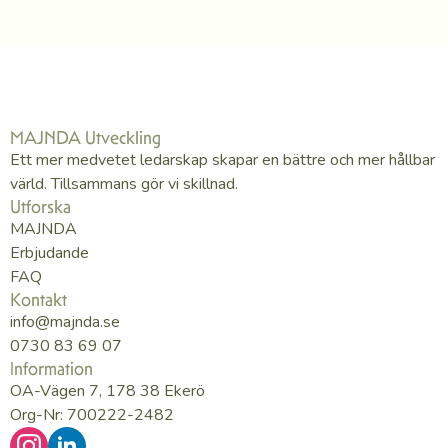
MAJNDA Utveckling
Ett mer medvetet ledarskap skapar en bättre och mer hållbar
värld. Tillsammans gör vi skillnad.
Utforska
MAJNDA
Erbjudande
FAQ
Kontakt
info@majnda.se
0730 83 69 07
Information
OA-Vägen 7, 178 38 Ekerö
Org-Nr: 700222-2482